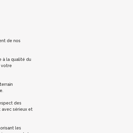
ment de nos
 à la qualité du
e votre
terrain
e.
respect des
 avec sérieux et
orisant les