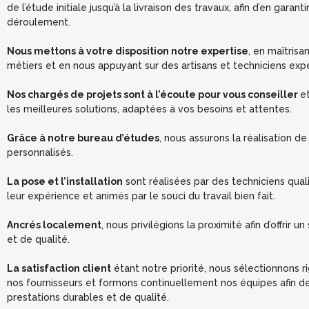
de l’étude initiale jusqu’à la livraison des travaux, afin d’en garanti
déroulement.
Nous mettons à votre disposition notre expertise
,
en maîtrisan
métiers et en nous appuyant sur des artisans et techniciens exp
Nos chargés de projets sont à l’écoute
pour vous conseiller
e
les meilleures solutions, adaptées à vos besoins et attentes.
Grâce à notre bureau d’études
, nous assurons
la réalisation de
personnalisés.
La pose et l’installation
sont réalisées par des techniciens quali
leur expérience et animés par le souci du travail bien fait.
Ancrés localement
, nous privilégions la proximité
afin d’offrir un
et de qualité.
La satisfaction client
étant notre priorité,
nous sélectionnons 
nos fournisseurs et formons continuellement nos équipes afin de
prestations durables et de qualité.