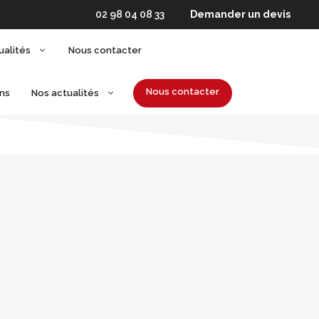
02 98 04 08 33
Demander un devis
ualités
Nous contacter
Nous contacter
ons
Nos actualités