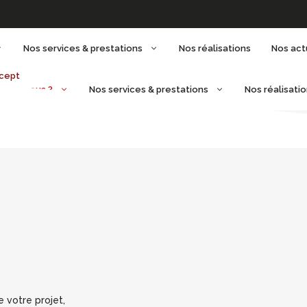
Nos services & prestations
Nos réalisations
Nos act
mmes-nous ?
Nos services & prestations
Nos réalisati
 votre projet,