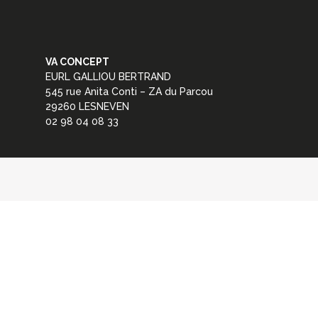
VA CONCEPT
EURL GALLIOU BERTRAND
545 rue Anita Conti – ZA du Parcou
29260 LESNEVEN
02 98 04 08 33