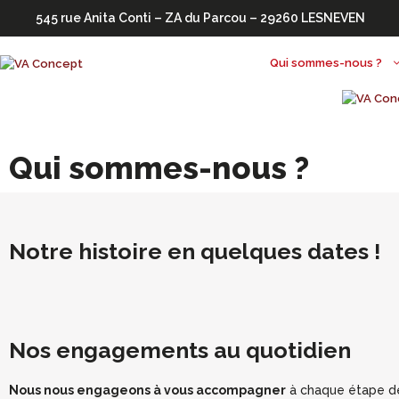
545 rue Anita Conti – ZA du Parcou – 29260 LESNEVEN
Qui sommes-nous ?
Qui so
Qui sommes-nous ?
Notre histoire en quelques dates !
Nos engagements au quotidien
Nous nous engageons à vous accompagner
à chaque étape de