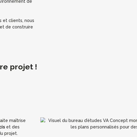
nvironnement de
 et clients, nous
et de construire
e projet !
aite maîtrise
cis
et des
u projet.