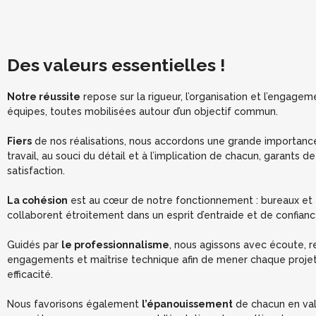
Des valeurs essentielles !
Notre réussite
repose sur la rigueur, l’organisation et l’engage
équipes, toutes mobilisées autour d’un objectif commun.
Fiers
de nos réalisations, nous accordons une grande importance
travail, au souci du détail et à l’implication de chacun, garants d
satisfaction.
La cohésion
est au cœur de notre fonctionnement : bureaux et 
collaborent étroitement dans un esprit d’entraide et de confianc
Guidés par
le professionnalisme
, nous agissons avec écoute, 
engagements et maîtrise technique afin de mener chaque projet
efficacité.
Nous favorisons également
l’épanouissement
de chacun en val