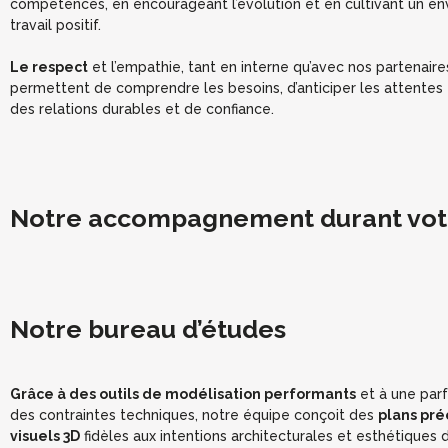
compétences, en encourageant l’évolution et en cultivant un e
travail positif.
Le respect
et l’empathie, tant en interne qu’avec nos partenaires
permettent de comprendre les besoins, d’anticiper les attentes 
des relations durables et de confiance.
Notre accompagnement durant votr
Notre bureau d’études
Grâce à des outils de modélisation performants
et à une parf
des contraintes techniques, notre équipe conçoit des
plans pré
visuels 3D
fidèles aux intentions architecturales et esthétiques d