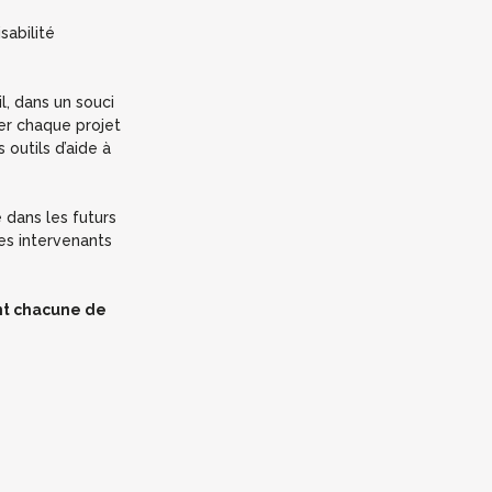
isabilité
l, dans un souci
ser chaque projet
outils d’aide à
 dans les futurs
les intervenants
nt chacune de